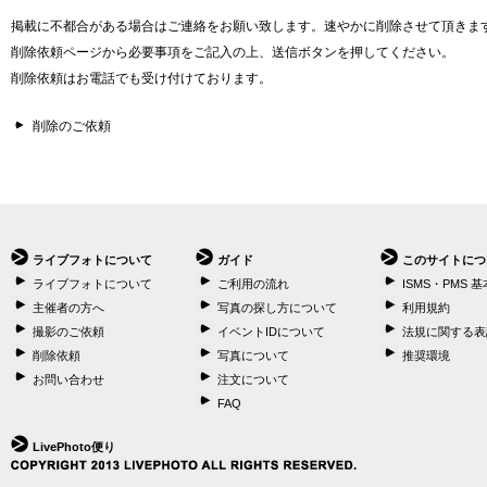
掲載に不都合がある場合はご連絡をお願い致します。速やかに削除させて頂きま
削除依頼ページから必要事項をご記入の上、送信ボタンを押してください。
削除依頼はお電話でも受け付けております。
削除のご依頼
ライブフォトについて
ガイド
このサイトにつ
ライブフォトについて
ご利用の流れ
ISMS・PMS 
主催者の方へ
写真の探し方について
利用規約
撮影のご依頼
イベントIDについて
法規に関する表
削除依頼
写真について
推奨環境
お問い合わせ
注文について
FAQ
LivePhoto便り