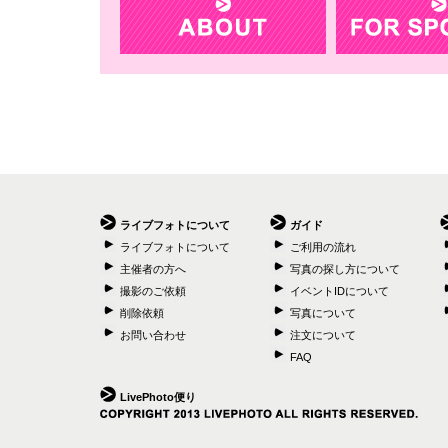
ライブフォトについて
ガイド
ライブフォトについて
ご利用の流れ
主催者の方へ
写真の探し方について
撮影のご依頼
イベントIDについて
削除依頼
写真について
お問い合わせ
注文について
FAQ
LivePhoto便り